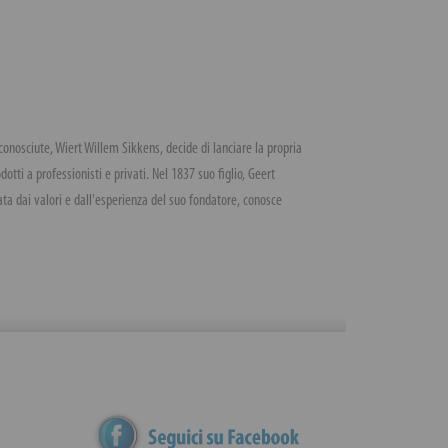
conosciute, Wiert Willem Sikkens, decide di lanciare la propria
otti a professionisti e privati. Nel 1837 suo figlio, Geert
ta dai valori e dall'esperienza del suo fondatore, conosce