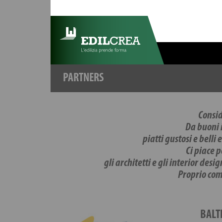
PARTNERS
Consid
Da buoni i
piatti gustosi e belli
Ci piace 
gli architetti e gli interior de
Proprio com
BALT